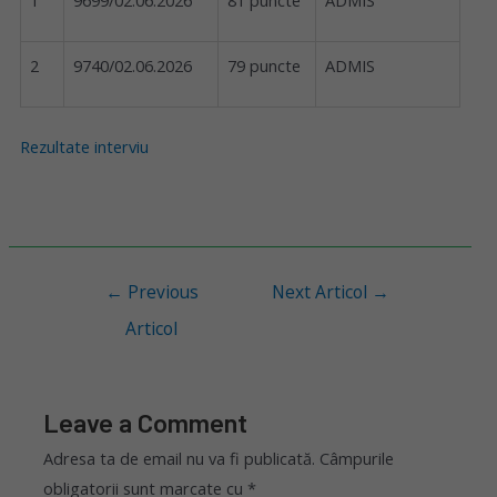
1
9699/02.06.2026
81 puncte
ADMIS
2
9740/02.06.2026
79 puncte
ADMIS
Rezultate interviu
←
Previous
Next Articol
→
Articol
Leave a Comment
Adresa ta de email nu va fi publicată.
Câmpurile
obligatorii sunt marcate cu
*