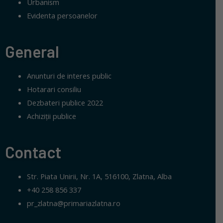
Urbanism
Evidenta persoanelor
General
Anunturi de interes public
Hotarari consiliu
Dezbateri publice 2022
Achiziții publice
Contact
Str. Piata Unirii, Nr. 1A, 516100, Zlatna, Alba
+40 258 856 337
pr_zlatna@primariazlatna.ro