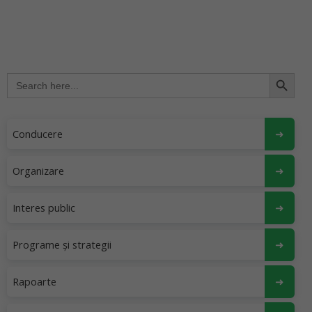
Search Button
Search
for:
Conducere
Organizare
Interes public
Programe și strategii
Rapoarte