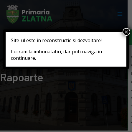
Deschide b
×
Site-ul este in reconstructie si dezvoltare!
Lucram la imbunatatiri, dar poti naviga in
continuare.
Rapoarte