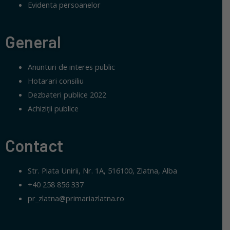
Evidenta persoanelor
General
Anunturi de interes public
Hotarari consiliu
Dezbateri publice 2022
Achiziții publice
Contact
Str. Piata Unirii, Nr. 1A, 516100, Zlatna, Alba
+40 258 856 337
pr_zlatna@primariazlatna.ro