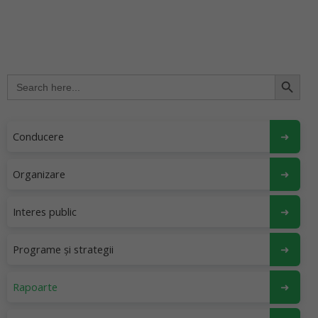
Search Button
Search
for:
Conducere
Organizare
Interes public
Programe și strategii
Rapoarte