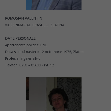
ROMOŞIAN VALENTIN
VICEPRIMAR AL ORAŞULUI ZLATNA
DATE PERSONALE:
Apartenenţa politică:
PNL
Data şi locul naşterii: 12 octombrie 1975, Zlatna
Profesia: Inginer silvic
Telefon: 0258 – 856337 int. 12