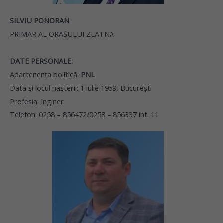
SILVIU PONORAN
PRIMAR AL ORAŞULUI ZLATNA
DATE PERSONALE:
Apartenenţa politică:
PNL
Data şi locul naşterii: 1 iulie 1959, Bucureşti
Profesia: Inginer
Telefon: 0258 – 856472/0258 – 856337 int. 11