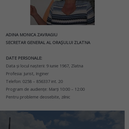
ADINA MONICA ZAVRAGIU
SECRETAR GENERAL AL ORAŞULUI ZLATNA
DATE PERSONALE:
Data şi locul naşterii: 9 iunie 1967, Zlatna
Profesia: Jurist, Inginer
Telefon: 0258 – 856337 int. 20
Program de audienţe: Marţi 10:00 – 12:00
Pentru probleme deosebite, zilnic