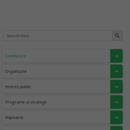
Search Button
Search
for:
Conducere
Organizare
Interes public
Programe și strategii
Rapoarte