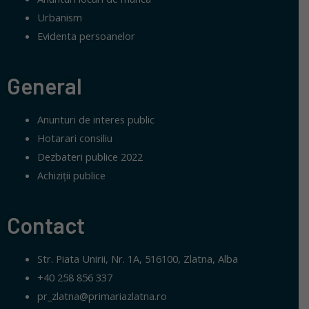
Urbanism
Evidenta persoanelor
General
Anunturi de interes public
Hotarari consiliu
Dezbateri publice 2022
Achiziții publice
Contact
Str. Piata Unirii, Nr. 1A, 516100, Zlatna, Alba
+40 258 856 337
pr_zlatna@primariazlatna.ro