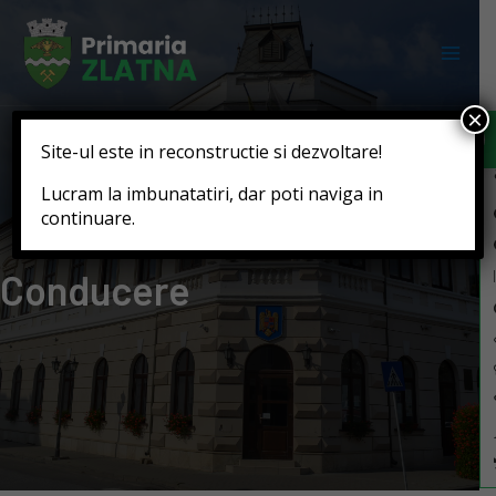
Deschide b
×
Site-ul este in reconstructie si dezvoltare!
Lucram la imbunatatiri, dar poti naviga in
continuare.
Conducere