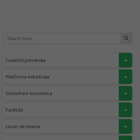
Search Button
Search
for:
Cuvantul primarului
Platforma industriala
Dezvoltare economica
Facilitati
Locuri de munca