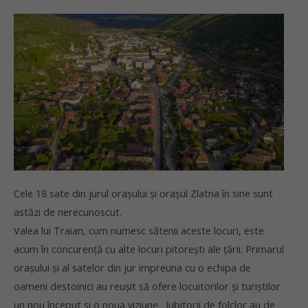
Cele 18 sate din jurul orașului și orașul Zlatna în sine sunt
astăzi de nerecunoscut.
Valea lui Traian, cum numesc sătenii aceste locuri, este
acum în concurență cu alte locuri pitorești ale țării. Primarul
orașului și al satelor din jur impreuna cu o echipa de
oameni destoinici au reușit să ofere locuitorilor și turiștilor
un nou început si o noua viziune. Iubitorii de folclor au de