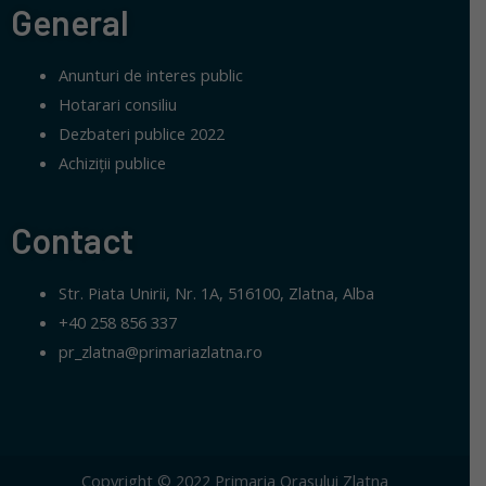
General
Anunturi de interes public
Hotarari consiliu
Dezbateri publice 2022
Achiziții publice
Contact
Str. Piata Unirii, Nr. 1A, 516100, Zlatna, Alba
+40 258 856 337
pr_zlatna@primariazlatna.ro
Copyright © 2022 Primaria Orasului Zlatna