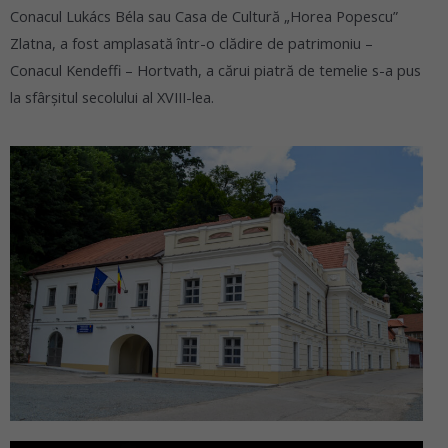
Conacul Lukács Béla sau Casa de Cultură „Horea Popescu”
Zlatna, a fost amplasată într-o clădire de patrimoniu –
Conacul Kendeffi – Hortvath, a cărui piatră de temelie s-a pus
la sfârşitul secolului al XVIII-lea.