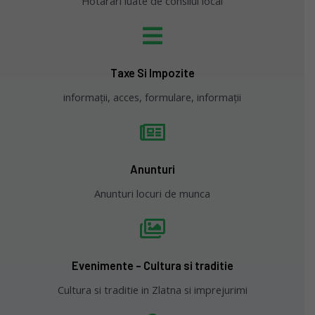
Hotarari luate de consilul local
Taxe Si Impozite
informații, acces, formulare, informații
Anunturi
Anunturi locuri de munca
Evenimente - Cultura si traditie
Cultura si traditie in Zlatna si imprejurimi