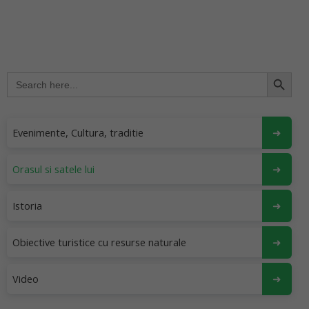
Search Button
Search
for:
Evenimente, Cultura, traditie
Orasul si satele lui
Istoria
Obiective turistice cu resurse naturale
Video