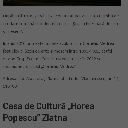
După anul 1918, școala și-a continuat activitatea, cu limba de
predare română sub denumirea de „Școala inferioară de arte
și meserii”.
În anul 2010 primește numele sculptorului Corneliu Medrea,
fost elev al Școlii de arte și meserii între 1905-1909, astfel
devine Grup Școlar „Corneliu Medrea”, iar în 2012 se
redenumește Liceul „Corneliu Medrea”.
Adresa: jud. Alba, oraș Zlatna, str. Tudor Vladimirescu, nr. 14,
516100
Casa de Cultură „Horea
Popescu” Zlatna