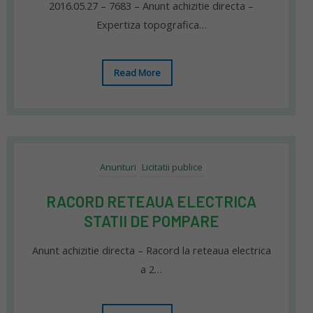
2016.05.27 – 7683 – Anunt achizitie directa –
Expertiza topografica…
Read More
Anunturi
Licitatii publice
RACORD RETEAUA ELECTRICA
STATII DE POMPARE
Anunt achizitie directa – Racord la reteaua electrica
a 2…