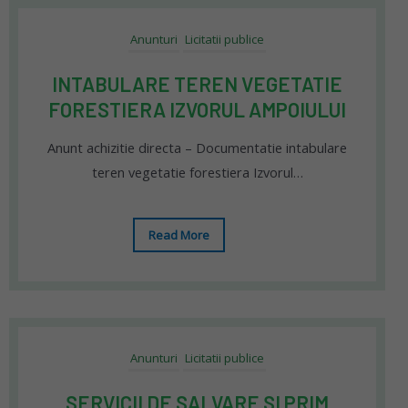
Anunturi
Licitatii publice
INTABULARE TEREN VEGETATIE
FORESTIERA IZVORUL AMPOIULUI
Anunt achizitie directa – Documentatie intabulare
teren vegetatie forestiera Izvorul…
Read More
Anunturi
Licitatii publice
SERVICII DE SALVARE SI PRIM