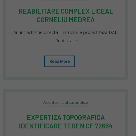
REABILITARE COMPLEX LICEAL
CORNELIU MEDREA
Anunt achizitie directa – intocmire proiect faza DALI
– Reabilitare…
Read More
Anunturi
Licitatii publice
EXPERTIZA TOPOGRAFICA
IDENTIFICARE TEREN CF 72664