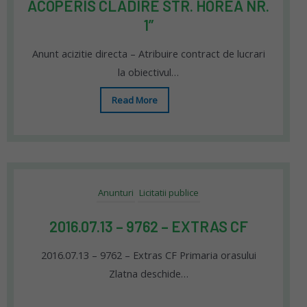
ACOPERIS CLADIRE STR. HOREA NR.
1”
Anunt acizitie directa – Atribuire contract de lucrari
la obiectivul…
Read More
Anunturi
Licitatii publice
2016.07.13 – 9762 – EXTRAS CF
2016.07.13 – 9762 – Extras CF Primaria orasului
Zlatna deschide…