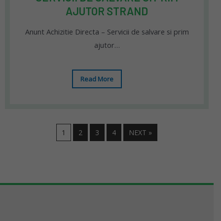
AJUTOR STRAND
Anunt Achizitie Directa – Servicii de salvare si prim
ajutor…
Read More
1
2
3
4
NEXT »