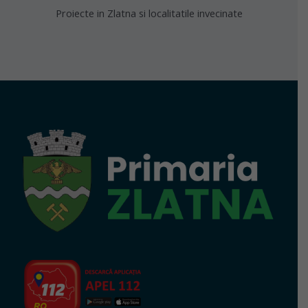
Proiecte in Zlatna si localitatile invecinate