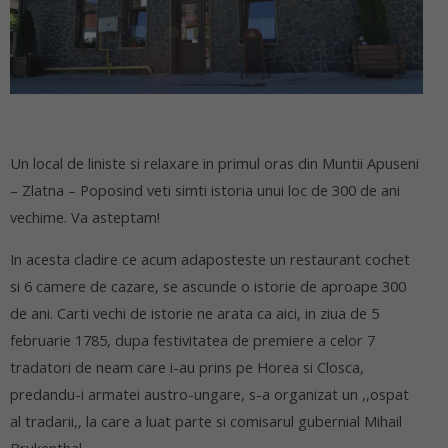
Un local de liniste si relaxare in primul oras din Muntii Apuseni
– Zlatna – Poposind veti simti istoria unui loc de 300 de ani
vechime. Va asteptam!
In acesta cladire ce acum adaposteste un restaurant cochet
si 6 camere de cazare, se ascunde o istorie de aproape 300
de ani. Carti vechi de istorie ne arata ca
aici, in ziua de 5
februarie 1785, dupa festivitatea de premiere a celor 7
tradatori de neam care i-au prins pe Horea si Closca,
predandu-i armatei austro-ungare, s-a organizat un ,,ospat
al tradarii,, la care a luat parte si comisarul gubernial Mihail