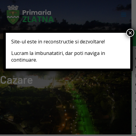
Deschide b
×
Site-ul este in reconstructie si dezvoltare!
Lucram la imbunatatiri, dar poti naviga in
continuare.
Cazare