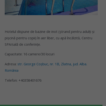
Hotelul dispune de bazine de inot (ștrand pentru adulți și
pișcină pentru copii) în aer liber, cu apă încălzită, Centru
SPA/sală de conferințe.
Capacitate: 16 camere/30 locuri
Adresa:
str. George Coșbuc, nr. 1B, Zlatna, jud. Alba.
România
Telefon: +40358401676