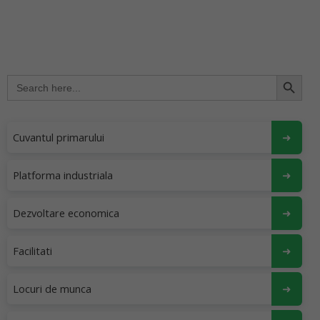
Search Button
Search
for:
Cuvantul primarului
Platforma industriala
Dezvoltare economica
Facilitati
Locuri de munca