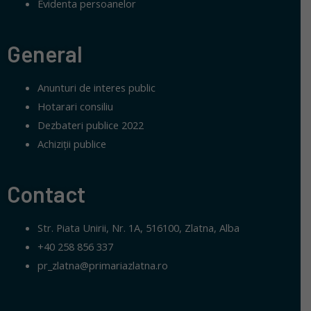
Evidenta persoanelor
General
Anunturi de interes public
Hotarari consiliu
Dezbateri publice 2022
Achiziții publice
Contact
Str. Piata Unirii, Nr. 1A, 516100, Zlatna, Alba
+40 258 856 337
pr_zlatna@primariazlatna.ro