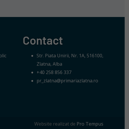
Contact
lic
Str. Piata Unirii, Nr. 1A, 516100,
Zlatna, Alba
+40 258 856 337
pr_zlatna@primariazlatna.ro
Website realizat de
Pro Tempus