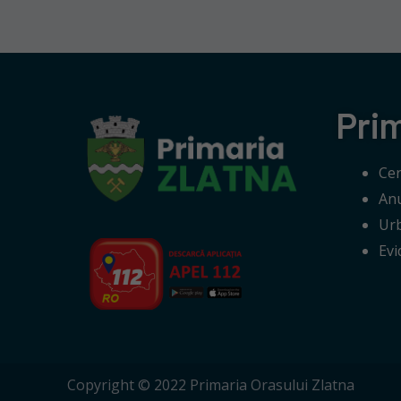
Pri
Cer
Anu
Ur
Evi
Copyright © 2022 Primaria Orasului Zlatna