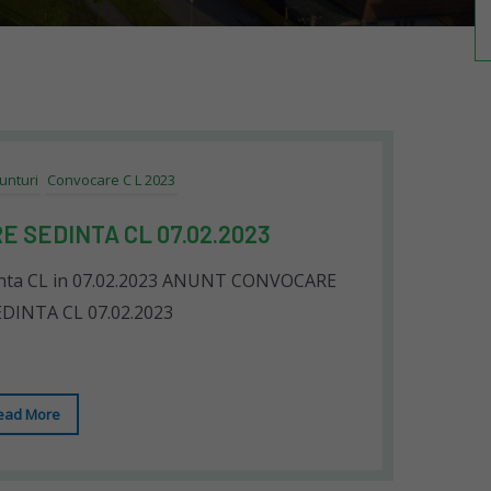
unturi
Convocare C L 2023
 SEDINTA CL 07.02.2023
inta CL in 07.02.2023 ANUNT CONVOCARE
EDINTA CL 07.02.2023
ead More