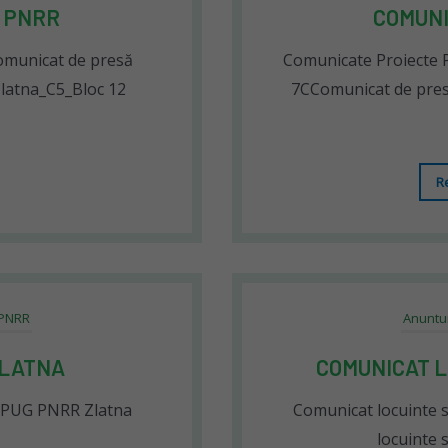
 PNRR
COMUNI
omunicat de presă
Comunicate Proiecte 
latna_C5_Bloc 12
7CComunicat de pres
R
 PNRR
Anuntu
ZLATNA
COMUNICAT L
 PUG PNRR Zlatna
Comunicat locuinte 
locuinte 