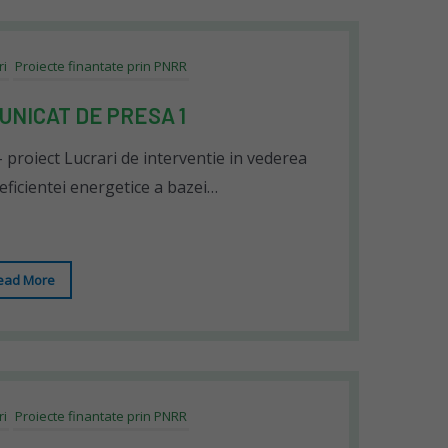
ri
Proiecte finantate prin PNRR
UNICAT DE PRESA 1
proiect Lucrari de interventie in vederea
eficientei energetice a bazei…
ead More
ri
Proiecte finantate prin PNRR