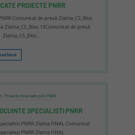
CATE PROIECTE PNRR
PNRR Comunicat de presă Zlatna_C5_Bloc
ă Zlatna_C5_Bloc 13Comunicat de presă
Zlatna_C5_Bloc…
ead More
ri
Proiecte finantate prin PNRR
OCUINTE SPECIALISTI PNRR
specialisti PNRR Zlatna FINAL Comunicat
specialisti PNRR Zlatna FINAL