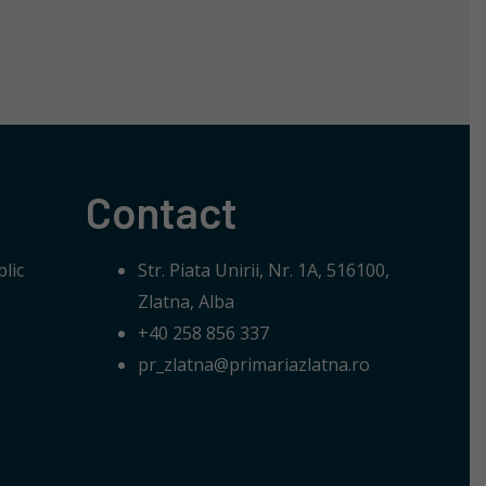
Contact
lic
Str. Piata Unirii, Nr. 1A, 516100,
Zlatna, Alba
+40 258 856 337
pr_zlatna@primariazlatna.ro