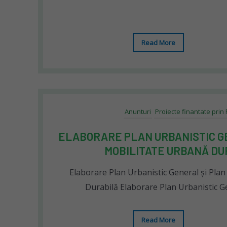
Read More
Anunturi
Proiecte finantate prin
ELABORARE PLAN URBANISTIC G
MOBILITATE URBANĂ DU
Elaborare Plan Urbanistic General și Pla
Durabilă Elaborare Plan Urbanistic G
Read More