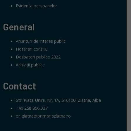
Evidenta persoanelor
General
Anunturi de interes public
Hotarari consiliu
Dezbateri publice 2022
Achiziții publice
Contact
Str. Piata Unirii, Nr. 1A, 516100, Zlatna, Alba
+40 258 856 337
pr_zlatna@primariazlatna.ro