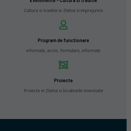
Evenimente - Cultura si traditie
Cultura si traditie in Zlatna si imprejurimi
Program de functionare
informații, acces, formulare, informații
Proiecte
Proiecte in Zlatna si localitatile invecinate