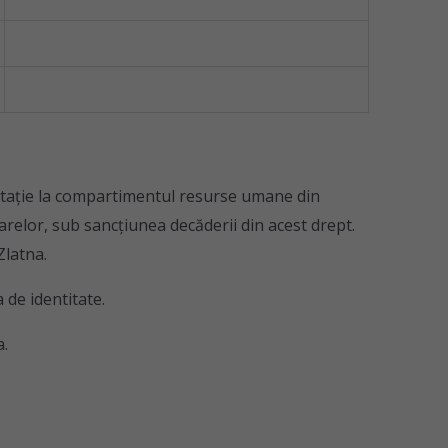
estaţie la compartimentul resurse umane din
sarelor, sub sancţiunea decăderii din acest drept.
Zlatna.
 de identitate.
a.