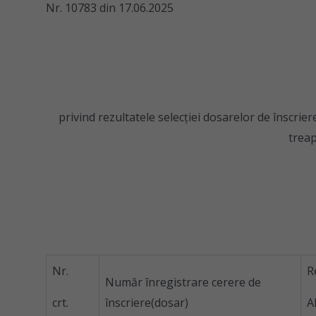
Nr. 10783 din 17.06.2025
privind rezultatele selecţiei dosarelor de înscr
treap
Nr.
R
Număr înregistrare cerere de
crt.
înscriere(dosar)
A