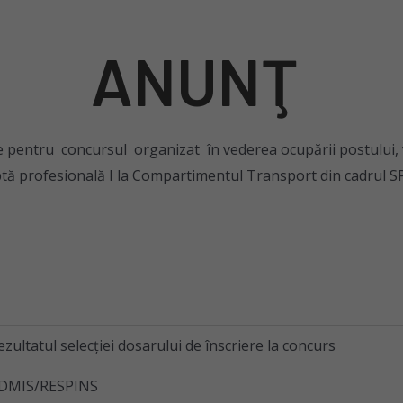
ANUNŢ
iere pentru concursul organizat în vederea ocupării postului
tă profesională I la Compartimentul Transport din cadrul 
ezultatul selecţiei dosarului de înscriere la concurs
DMIS/RESPINS