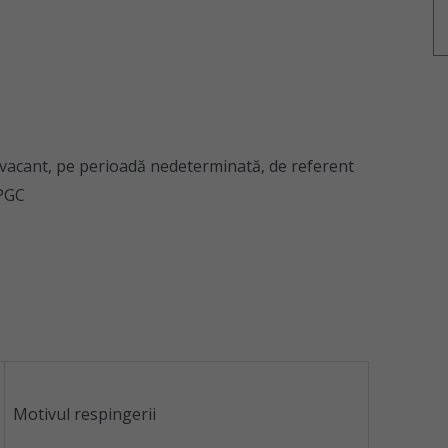
, vacant, pe perioadă nedeterminată, de referent
SPGC
Motivul respingerii