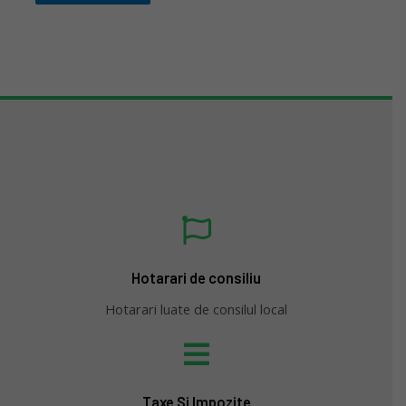
Hotarari de consiliu
Hotarari luate de consilul local
Taxe Si Impozite