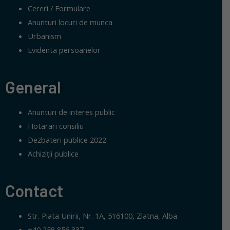
Cereri / Formulare
Anunturi locuri de munca
Urbanism
Evidenta persoanelor
General
Anunturi de interes public
Hotarari consiliu
Dezbateri publice 2022
Achiziții publice
Contact
Str. Piata Unirii, Nr. 1A, 516100, Zlatna, Alba
+40 258 856 337