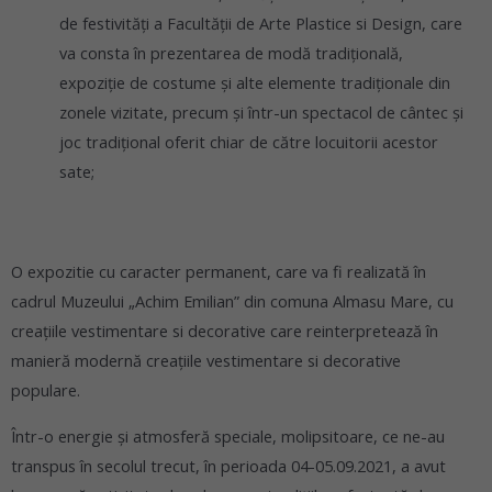
de festivități a Facultății de Arte Plastice si Design, care
va consta în prezentarea de modă tradițională,
expoziție de costume și alte elemente tradiționale din
zonele vizitate, precum și într-un spectacol de cântec și
joc tradițional oferit chiar de către locuitorii acestor
sate;
O expozitie cu caracter permanent, care va fi realizată în
cadrul Muzeului „Achim Emilian” din comuna Almasu Mare, cu
creațiile vestimentare si decorative care reinterpretează în
manieră modernă creațiile vestimentare si decorative
populare.
Într-o energie și atmosferă speciale, molipsitoare, ce ne-au
transpus în secolul trecut, în perioada 04-05.09.2021, a avut