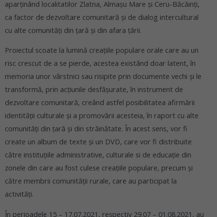
aparținând localitatilor Zlatna, Almașu Mare și Ceru-Băcăinți,
ca factor de dezvoltare comunitară și de dialog intercultural
cu alte comunități din țară și din afara țării.
Proiectul scoate la lumină creațiile populare orale care au un
risc crescut de a se pierde, acestea existând doar latent, în
memoria unor vârstnici sau risipite prin documente vechi și le
transformă, prin acțiunile desfășurate, în instrument de
dezvoltare comunitară, creând astfel posibilitatea afirmării
identității culturale și a promovării acesteia, în raport cu alte
comunități din țară și din străinătate. În acest sens, vor fi
create un album de texte și un DVD, care vor fi distribuite
către instituțiile administrative, culturale si de educație din
zonele din care au fost culese creațiile populare, precum și
către membrii comunității rurale, care au participat la
activități.
În perioadele 15 – 17.07.2021, respectiv 29.07 – 01.08.2021, au