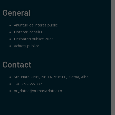
General
Anunturi de interes public
Hotarari consiliu
Dezbateri publice 2022
Achiziții publice
Contact
Str. Piata Unirii, Nr. 1A, 516100, Zlatna, Alba
+40 258 856 337
pr_zlatna@primariazlatna.ro