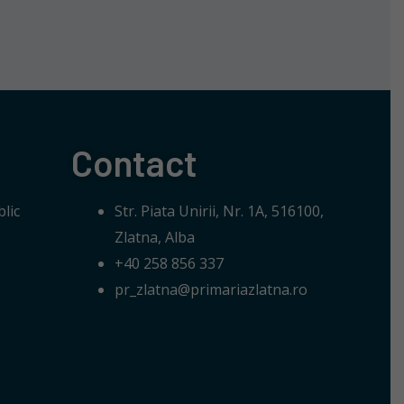
Contact
lic
Str. Piata Unirii, Nr. 1A, 516100,
Zlatna, Alba
+40 258 856 337
pr_zlatna@primariazlatna.ro