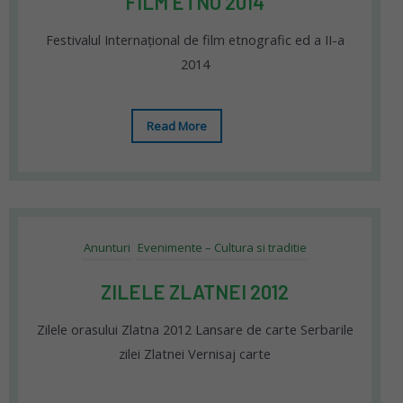
FILM ETNO 2014
Festivalul Internațional de film etnografic ed a II-a
2014
Read More
Anunturi
Evenimente – Cultura si traditie
ZILELE ZLATNEI 2012
Zilele orasului Zlatna 2012 Lansare de carte Serbarile
zilei Zlatnei Vernisaj carte