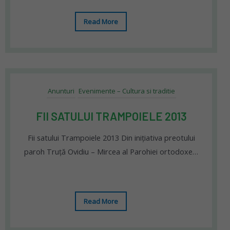
Read More
Anunturi
Evenimente – Cultura si traditie
FII SATULUI TRAMPOIELE 2013
Fii satului Trampoiele 2013 Din iniţiativa preotului
paroh Truţă Ovidiu – Mircea al Parohiei ortodoxe…
Read More