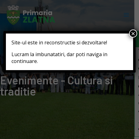
Deschide b
×
Site-ul este in reconstructie si dezvoltare!
Lucram la imbunatatiri, dar poti naviga in
continuare.
Evenimente - Cultura si
traditie