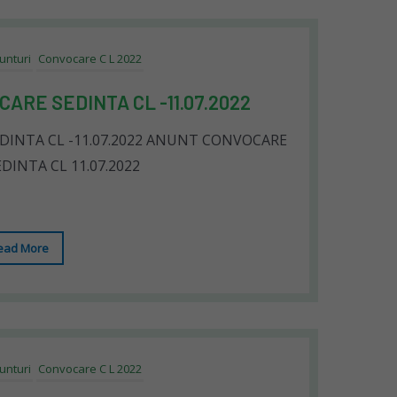
unturi
Convocare C L 2022
ARE SEDINTA CL -11.07.2022
INTA CL -11.07.2022 ANUNT CONVOCARE
EDINTA CL 11.07.2022
ead More
unturi
Convocare C L 2022