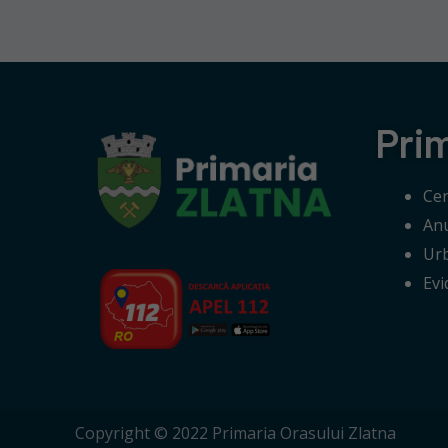
Pri
Cer
Anu
Ur
Evi
Copyright © 2022 Primaria Orasului Zlatna