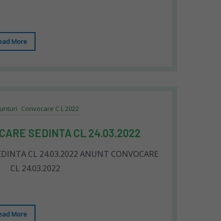
ead More
unturi
Convocare C L 2022
ARE SEDINTA CL 24.03.2022
DINTA CL 24.03.2022 ANUNT CONVOCARE
CL 24.03.2022
ead More