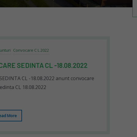
unturi
Convocare C L 2022
ARE SEDINTA CL -18.08.2022
DINTA CL -18.08.2022 anunt convocare
edinta CL 18.08.2022
ead More