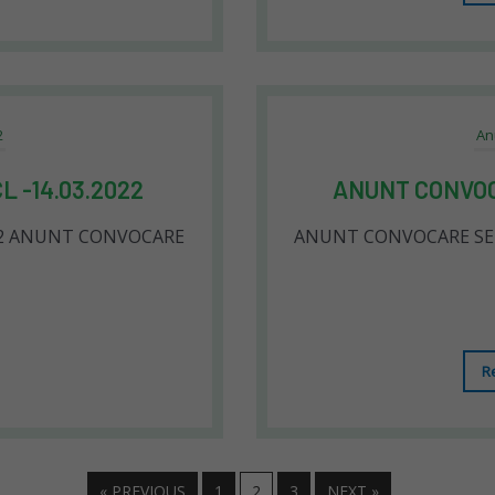
2
An
 -14.03.2022
ANUNT CONVOC
22 ANUNT CONVOCARE
ANUNT CONVOCARE SED
R
« PREVIOUS
1
2
3
NEXT »