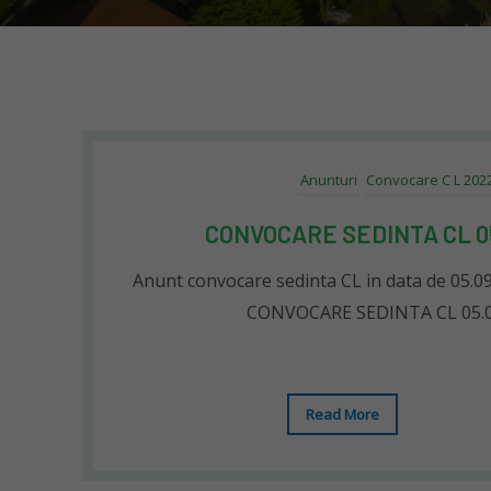
Anunturi
Convocare C L 202
CONVOCARE SEDINTA CL 05
Anunt convocare sedinta CL in data de 05.
CONVOCARE SEDINTA CL 05.0
Read More