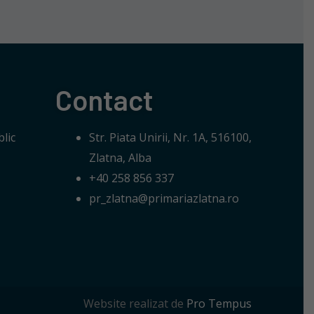
Contact
lic
Str. Piata Unirii, Nr. 1A, 516100,
Zlatna, Alba
+40 258 856 337
pr_zlatna@primariazlatna.ro
Website realizat de
Pro Tempus