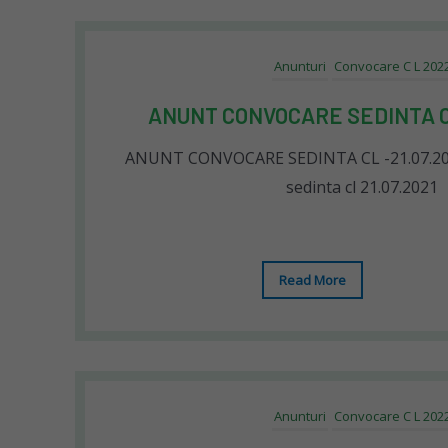
Anunturi
Convocare C L 202
ANUNT CONVOCARE SEDINTA CL
ANUNT CONVOCARE SEDINTA CL -21.07.20
sedinta cl 21.07.2021
Read More
Anunturi
Convocare C L 202