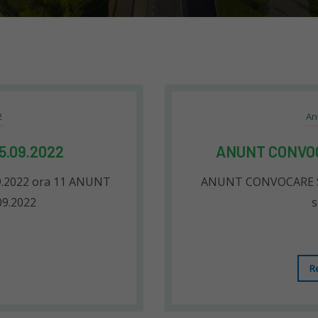
2
An
.09.2022
ANUNT CONVOC
09.2022 ora 11 ANUNT
ANUNT CONVOCARE SE
9.2022
s
R