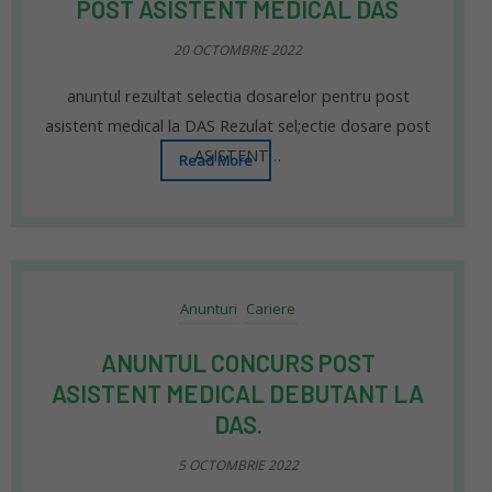
POST ASISTENT MEDICAL DAS
20 OCTOMBRIE 2022
anuntul rezultat selectia dosarelor pentru post
asistent medical la DAS Rezulat sel;ectie dosare post
ASISTENT…
Read More
Anunturi
Cariere
ANUNTUL CONCURS POST
ASISTENT MEDICAL DEBUTANT LA
DAS.
5 OCTOMBRIE 2022