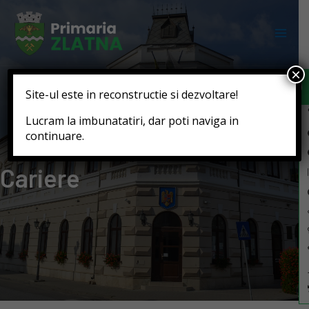
Deschide b
×
Site-ul este in reconstructie si dezvoltare!
Lucram la imbunatatiri, dar poti naviga in
continuare.
Cariere