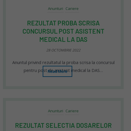
Anunturi
Cariere
REZULTAT PROBA SCRISA
CONCURSUL POST ASISTENT
MEDICAL LA DAS
28 OCTOMBRIE 2022
Anuntul privind rezultatul la proba scrisa la concursul
pentru post de asistent medical la DAS…
Read More
Anunturi
Cariere
REZULTAT SELECTIA DOSARELOR