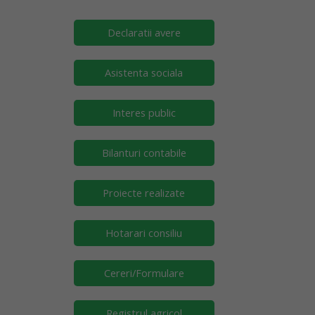
Declaratii avere
Asistenta sociala
Interes public
Bilanturi contabile
Proiecte realizate
Hotarari consiliu
Cereri/Formulare
Registrul agricol