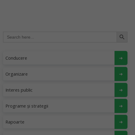
Search Button
Search
for:
Conducere
Organizare
Interes public
Programe și strategii
Rapoarte