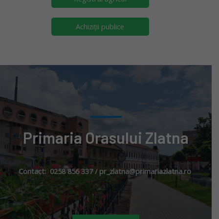
Achiziții publice
Primaria Orasului Zlatna
Contact: 0258 856 337 / pr_zlatna@primariazlatna.ro